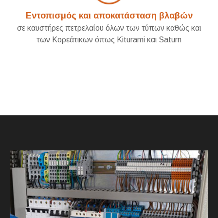
Εντοπισμός και αποκατάσταση βλαβών
σε καυστήρες πετρελαίου όλων των τύπων καθώς και
των Κορεάτικων όπως Kiturami και Saturn