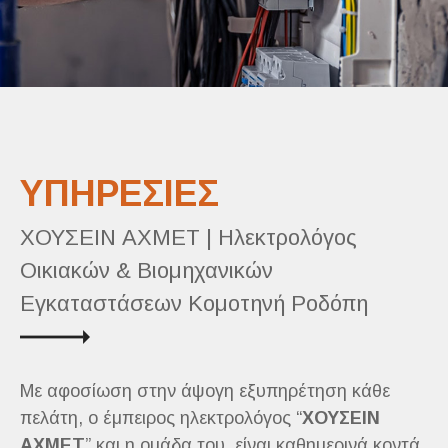
ΥΠΗΡΕΣΙΕΣ
ΧΟΥΣΕΙΝ ΑΧМЕТ | Ηλεκτρολόγος
Οικιακών & Βιομηχανικών
Εγκαταστάσεων Κομοτηνή Ροδόπη
Με αφοσίωση στην άψογη εξυπηρέτηση κάθε
πελάτη, ο έμπειρος ηλεκτρολόγος “
ΧΟΥΣΕΙΝ
ΑΧМЕТ
” και η ομάδα του, είναι καθημερινά κοντά