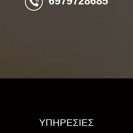
6979728685
ΥΠΗΡΕΣΙΕΣ