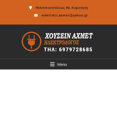
Φιλιππουπόλεως 90, Κομοτηνή
elektrikci.ahmet@yahoo.gr
Menu